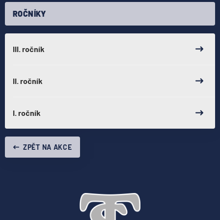
ROČNÍKY
III. ročník
II. ročník
I. ročník
ZPĚT NA AKCE