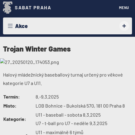
SABAT PRAHA
MENU
Akce
Trojan Winter Games
Halový mládežnický baseballový turnaj určený pro věkové
kategorie U7 a U11.
Termín:
8.-9.3.2025
Místo:
LOB Bohnice - Bukolská 570, 181 00 Praha 8
U11 - baseball - sobota 8.3.2025
Kategorie:
U7 - t-ball pro U7 - neděle 9.3.2025
U11 - maximálně 6 týmů