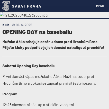
SABAT PRAHA
MENU
Klub
-
čt 10. 4. 2025
OPENING DAY na baseballu
Mužské Áčko zahajuje sezónu doma proti Hrochům Brno.
Přijďte kluky podpořit v jejich domácí extraligové premiéře!
Sobotní Opening Day baseballu
První domácí zápas mužského Áčka. Muži nastoupí proti
Hrochům Brno a pokusí se zapsat první vítězství sezony.
Program:
12:45 slavnostní nástup a oficiální zahájení