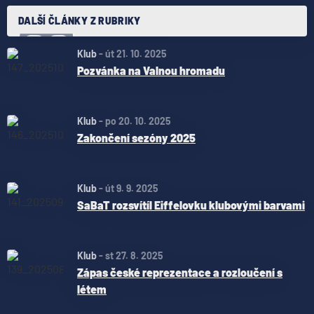
DALŠÍ ČLÁNKY Z RUBRIKY
Klub
-
út 21. 10. 2025
Pozvánka na Valnou hromadu
Klub
-
po 20. 10. 2025
Zakončení sezóny 2025
Klub
-
út 9. 9. 2025
SaBaT rozsvítíl Eiffelovku klubovými barvami
Klub
-
st 27. 8. 2025
Zápas české reprezentace a rozloučení s
létem