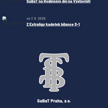
SaBaT na Rodinném dni na Výstavišti
ne 7. 6. 2026
Z Extraligy kadetek bilance 3-1
SaBaT Praha, z.s.