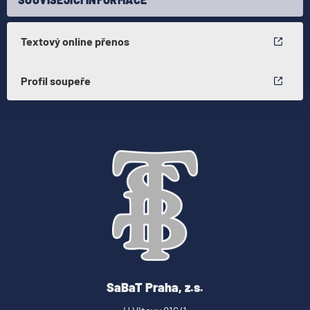
Textový online přenos
Profil soupeře
SaBaT Praha, z.s.