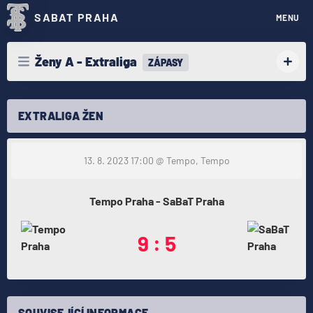
SABAT PRAHA
MENU
Ženy A - Extraliga
ZÁPASY
EXTRALIGA ŽEN
13. 8. 2023 17:00
@ Tempo, Tempo
Tempo Praha - SaBaT Praha
9 : 5
SOUVISEJÍCÍ INFORMACE