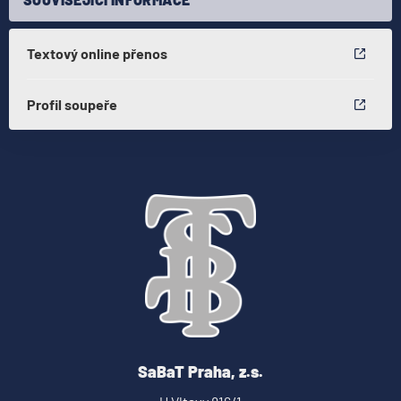
Textový online přenos
Profil soupeře
SaBaT Praha, z.s.