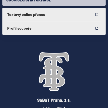
Textový online přenos
Profil soupeře
SaBaT Praha, z.s.