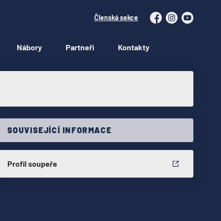
Členská sekce
Facebook
Instagram
YouTube
Nábory
Partneři
Kontakty
SOUVISEJÍCÍ INFORMACE
Profil soupeře