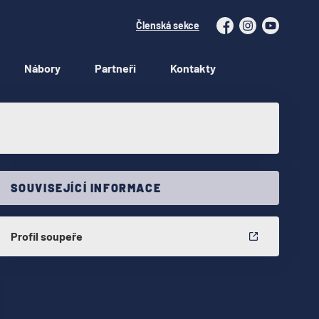
Členská sekce
Facebook
Instagram
YouTube
Nábory
Partneři
Kontakty
SOUVISEJÍCÍ INFORMACE
Profil soupeře