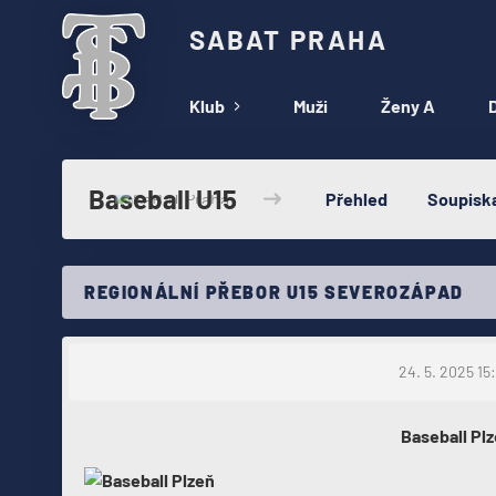
SABAT PRAHA
Klub
Muži
Ženy A
D
Baseball U15
Přehled
Soupisk
REGIONÁLNÍ PŘEBOR U15 SEVEROZÁPAD
24. 5. 2025 15
Baseball Pl