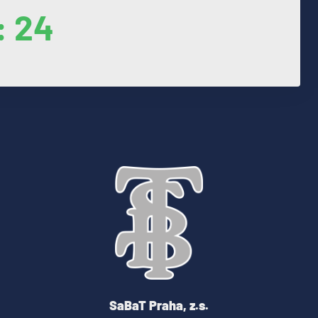
: 24
SaBaT Praha, z.s.