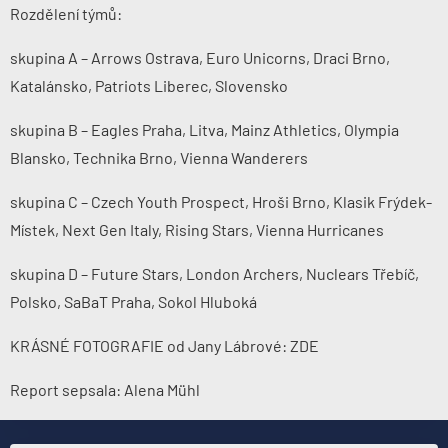
Rozdělení týmů:
skupina A – Arrows Ostrava, Euro Unicorns, Draci Brno,
Katalánsko, Patriots Liberec, Slovensko
skupina B – Eagles Praha, Litva, Mainz Athletics, Olympia
Blansko, Technika Brno, Vienna Wanderers
skupina C – Czech Youth Prospect, Hroši Brno, Klasik Frýdek-
Místek, Next Gen Italy, Rising Stars, Vienna Hurricanes
skupina D – Future Stars, London Archers, Nuclears Třebíč,
Polsko, SaBaT Praha, Sokol Hluboká
KRÁSNÉ FOTOGRAFIE od Jany Lábrové:
ZDE
Report sepsala: Alena Mühl