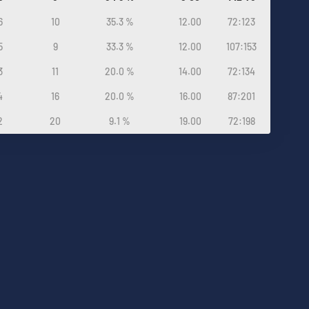
6
10
35.3 %
12.00
72:123
5
9
33.3 %
12.00
107:153
3
11
20.0 %
14.00
72:134
4
16
20.0 %
16.00
87:201
2
20
9.1 %
19.00
72:198