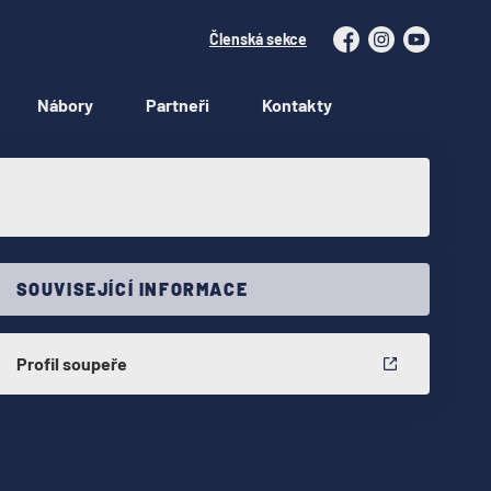
Členská sekce
Facebook
Instagram
YouTube
Nábory
Partneři
Kontakty
SOUVISEJÍCÍ INFORMACE
Profil soupeře