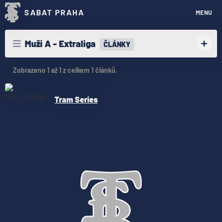
SABAT PRAHA
MENU
Muži A - Extraliga
ČLÁNKY
Zobrazeno 1 až 1 z celkem 1 článků.
st 14. 5. 2025
Tram Series