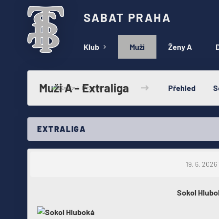
SABAT PRAHA
Klub
Muži
Ženy A
D
Muži A - Extraliga
Přehled
S
EXTRALIGA
19. 6. 2026
Sokol Hlubo