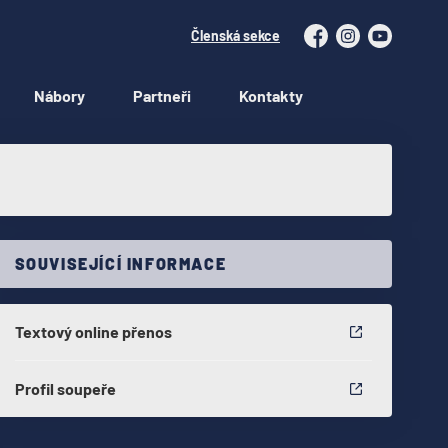
Členská sekce
Facebook
Instagram
YouTube
Nábory
Partneři
Kontakty
SOUVISEJÍCÍ INFORMACE
Textový online přenos
Profil soupeře